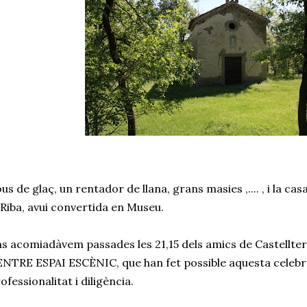
us de glaç, un rentador de llana, grans masies ,.... , i la ca
 Riba, avui convertida en Museu.
s acomiadàvem passades les 21,15 dels amics de Castellterç
NTRE ESPAI ESCÈNIC, que han fet possible aquesta celebra
ofessionalitat i diligència.