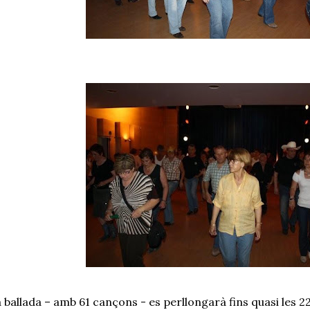
 ballada – amb 61 cançons - es perllongarà fins quasi les 2