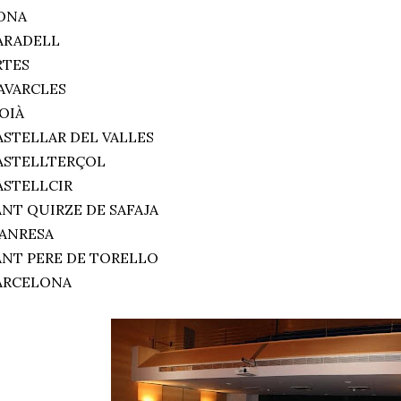
ONA
ARADELL
RTES
AVARCLES
OIÀ
ASTELLAR DEL VALLES
ASTELLTERÇOL
ASTELLCIR
ANT QUIRZE DE SAFAJA
ANRESA
ANT PERE DE TORELLO
ARCELONA