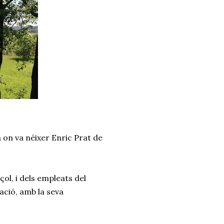
sa on va néixer Enric Prat de
ol, i dels empleats del
ció, amb la seva